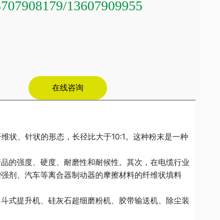
3707908179
/
13607909955
在线咨询
状、针状的形态，长径比大于10:1。这种粉末是一种
品的强度、硬度、耐磨性和耐候性。其次，在电缆行业
增强剂、汽车等离合器制动器的摩擦材料的纤维状填料
斗式提升机、硅灰石超细磨粉机、胶带输送机、除尘装