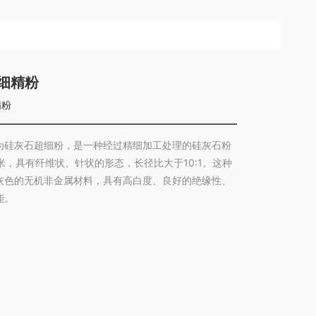
超细精粉
精粉
为硅灰石超细粉，是一种经过精细加工处理的硅灰石粉
米，具有纤维状、针状的形态，长径比大于10:1。这种
灰色的无机非金属材料，具有高白度、良好的绝缘性、
能。