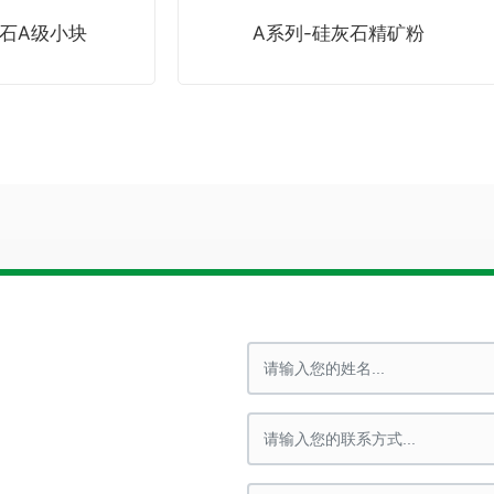
A级小块
A系列-硅灰石精矿粉