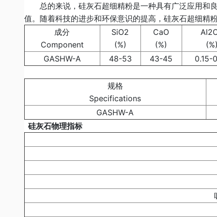
总的来说，硅灰石超细精粉是一种具有广泛应用和良好
值。随着科技的进步和环保意识的提高，硅灰石超细精
成分
SiO2
CaO
Al2
Component
(%)
(%)
(%
GASHW-A
48-53
43-45
0.15-
规格
Specifications
GASHW-A
硅灰石物理指标