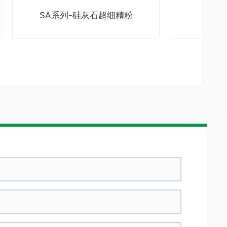
SA系列-硅灰石超细精粉
B系列-