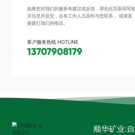
如果您对我们的服务有建议或反馈，请在此页面填写
关信息并提交，会有工作人员及时与您联系， 或请直
接拨打我们的电话。
客户服务热线 HOTLINE
13707908179
顺华矿业: