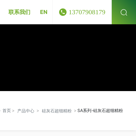
13707908179
联系我们
EN
首页
SA系列-硅灰石超细精粉
产品中心
硅灰石超细精粉