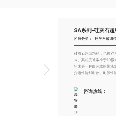
SA系列-硅灰石
所属分类：
硅灰石超细
硅灰石超细精粉，也被称
末。其粒度通常小于10微
粉末是一种白色或略带浅
介电性能和耐热、耐候性
咨询热线：