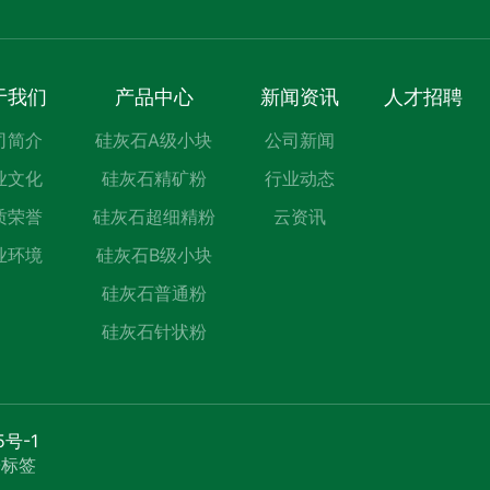
于我们
产品中心
新闻资讯
人才招聘
司简介
硅灰石A级小块
公司新闻
业文化
硅灰石精矿粉
行业动态
质荣誉
硅灰石超细精粉
云资讯
业环境
硅灰石B级小块
硅灰石普通粉
硅灰石针状粉
5号-1
O标签