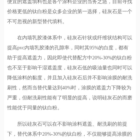
便宜的遮盖填料也是各个涂料企业的当务之急，目前寻找
价格更低的钛白粉是众多企业的第一选择，硅灰石是一个
不可忽视的新型替代填料。
在内墙乳胶漆体系中，硅灰石针状或纤维状结构可以
提高pvc内墙乳胶漆的孔隙率，同时其95%的白度，都有
助于提高遮盖力，因此即使代替配方中20%-30%的钛白粉
也不至于影响干湿遮盖度，硅灰石低的吸油量也同时可以
降低涂料的黏度，并且加入硅灰石后并不影响涂膜的耐洗
刷性，然而当替代量达到40%时，涂膜的遮盖力下降较为
严重，但耐洗刷性能有了明显的提高，说明硅灰石的而磨
性能优于同量的钛白粉。
所以硅灰石可以在不影响涂料遮盖、耐洗刷的前提
下，替代体系中20%-30%的钛白粉，不仅能够提高涂膜的