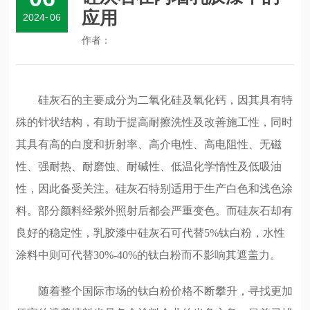
应用
2024
-
06
作者：
硅灰石的主要成分为二氧化硅及氧化钙，因其具有特
殊的针状结构，有助于提高耐擦洗性及改善施工性，同时
其具有高的白度和折射率、高介电性、高电阻性、无磁
性、强耐热、耐磨蚀、耐碱性、低温化学惰性及低吸油
性，因此备受关注。硅灰石特别适用于生产白色和浅色涂
料。部分颜料经紫外照射后都会严重变色。而硅灰石却有
良好的稳定性，乳胶漆中硅灰石可代替5%钛白粉，水性
涂料中则可代替30%-40%的钛白粉而不影响其遮盖力。
随着整个国际市场的钛白粉价格不断攀升，寻找更加